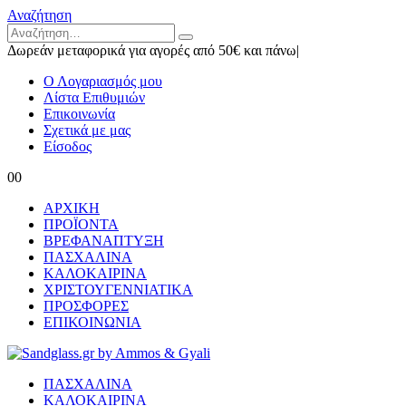
Αναζήτηση
Δωρεάν μεταφορικά για αγορές από 50€ και πάνω
|
Ο Λογαριασμός μου
Λίστα Επιθυμιών
Επικοινωνία
Σχετικά με μας
Είσοδος
0
0
ΑΡΧΙΚΗ
ΠΡΟΪΟΝΤΑ
ΒΡΕΦΑΝΑΠΤΥΞΗ
ΠΑΣΧΑΛΙΝΑ
ΚΑΛΟΚΑΙΡΙΝΑ
ΧΡΙΣΤΟΥΓΕΝΝΙΑΤΙΚΑ
ΠΡΟΣΦΟΡΕΣ
ΕΠΙΚΟΙΝΩΝΙΑ
ΠΑΣΧΑΛΙΝΑ
ΚΑΛΟΚΑΙΡΙΝΑ