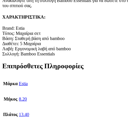
Ανακαλύψτε όλη τη συλλογή Bamboo Essentials για να δώσετε στο σ
του σπιτιού σας.
ΧΑΡΑΚΤΗΡΙΣΤΙΚΑ:
Brand: Estia
Τύπος: Μαχαίρια σετ
Βάση: Σταθερή βάση από bamboo
Διαθέτει: 5 Μαχαίρια
Λαβή: Εργονομική λαβή από bamboo
Συλλογή: Bamboo Essentials
Επιπρόσθετες Πληροφορίες
Μάρκα
Estia
Μήκος
8.20
Πλάτος
13.40