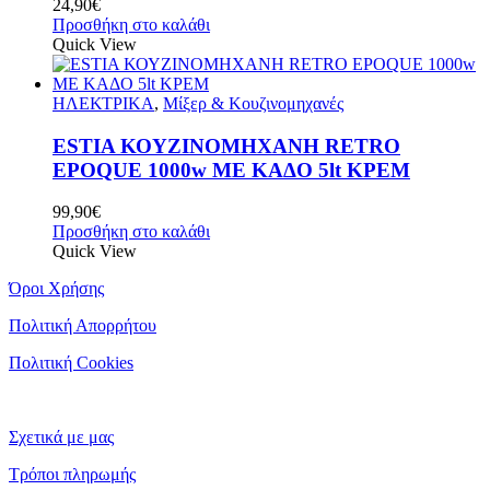
24,90
€
Προσθήκη στο καλάθι
Quick View
ΗΛΕΚΤΡΙΚΑ
,
Μίξερ & Κουζινομηχανές
ESTIA ΚΟΥΖΙΝΟΜΗΧΑΝΗ RETRO
EPOQUE 1000w ΜΕ ΚΑΔΟ 5lt ΚΡΕΜ
99,90
€
Προσθήκη στο καλάθι
Quick View
Όροι Χρήσης
Πολιτική Απορρήτου
Πολιτική Cookies
Σχετικά με μας
Τρόποι πληρωμής