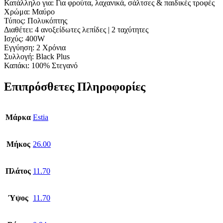
Κατάλληλο για: Για φρούτα, λαχανικά, σάλτσες & παιδικές τροφές
Χρώμα: Μαύρο
Τύπος: Πολυκόπτης
Διαθέτει: 4 ανοξείδωτες λεπίδες | 2 ταχύτητες
Ισχύς: 400W
Εγγύηση: 2 Χρόνια
Συλλογή: Black Plus
Καπάκι: 100% Στεγανό
Επιπρόσθετες Πληροφορίες
Μάρκα
Estia
Μήκος
26.00
Πλάτος
11.70
Ύψος
11.70