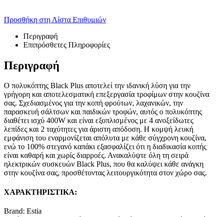
Προσθήκη στη Λίστα Επιθυμιών
Περιγραφή
Επιπρόσθετες Πληροφορίες
Περιγραφή
Ο πολυκόπτης Black Plus αποτελεί την ιδανική λύση για την
γρήγορη και αποτελεσματική επεξεργασία τροφίμων στην κουζίνα
σας. Σχεδιασμένος για την κοπή φρούτων, λαχανικών, την
παρασκευή σάλτσων και παιδικών τροφών, αυτός ο πολυκόπτης
διαθέτει ισχύ 400W και είναι εξοπλισμένος με 4 ανοξείδωτες
λεπίδες και 2 ταχύτητες για άριστη απόδοση. Η κομψή λευκή
εμφάνιση του εναρμονίζεται απόλυτα με κάθε σύγχρονη κουζίνα,
ενώ το 100% στεγανό καπάκι εξασφαλίζει ότι η διαδικασία κοπής
είναι καθαρή και χωρίς διαρροές. Ανακαλύψτε όλη τη σειρά
ηλεκτρικών συσκευών Black Plus, που θα καλύψει κάθε ανάγκη
στην κουζίνα σας, προσθέτοντας λειτουργικότητα στον χώρο σας.
ΧΑΡΑΚΤΗΡΙΣΤΙΚΑ:
Brand: Estia