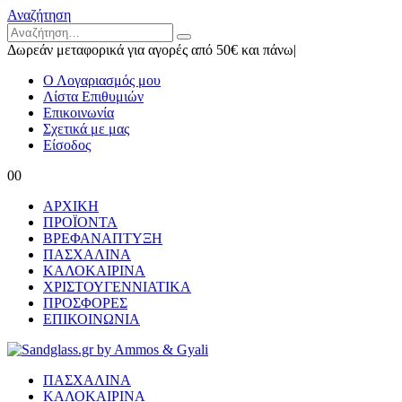
Αναζήτηση
Δωρεάν μεταφορικά για αγορές από 50€ και πάνω
|
Ο Λογαριασμός μου
Λίστα Επιθυμιών
Επικοινωνία
Σχετικά με μας
Είσοδος
0
0
ΑΡΧΙΚΗ
ΠΡΟΪΟΝΤΑ
ΒΡΕΦΑΝΑΠΤΥΞΗ
ΠΑΣΧΑΛΙΝΑ
ΚΑΛΟΚΑΙΡΙΝΑ
ΧΡΙΣΤΟΥΓΕΝΝΙΑΤΙΚΑ
ΠΡΟΣΦΟΡΕΣ
ΕΠΙΚΟΙΝΩΝΙΑ
ΠΑΣΧΑΛΙΝΑ
ΚΑΛΟΚΑΙΡΙΝΑ