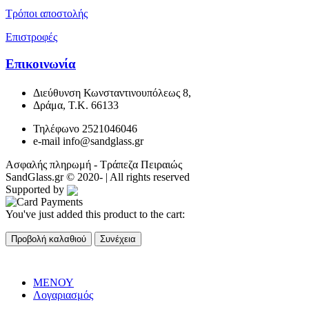
Τρόποι αποστολής
Επιστροφές
Επικοινωνία
Διεύθυνση
Κωνσταντινουπόλεως 8,
Δράμα, Τ.Κ. 66133
Τηλέφωνο
2521046046
e-mail
info@sandglass.gr
Ασφαλής πληρωμή - Τράπεζα Πειραιώς
SandGlass.gr © 2020-
| All rights reserved
Supported by
You've just added this product to the cart:
Προβολή καλαθιού
Συνέχεια
ΜΕΝΟΥ
Λογαριασμός